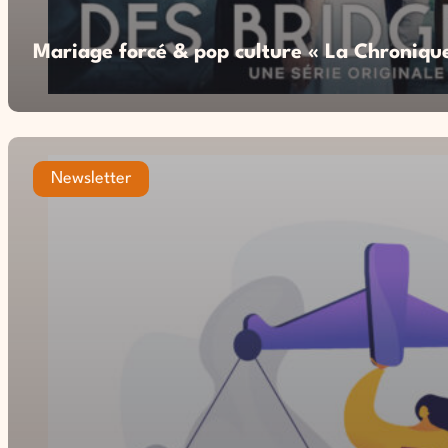
Mariage forcé & pop culture « La Chronique
Newsletter