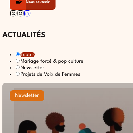
Nous soutenir
Follow us on X
Follow us on Instagram
Follow us on Linkedin
ACTUALITÉS
Toutes
Mariage forcé & pop culture
Newsletter
Projets de Voix de Femmes
Newsletter