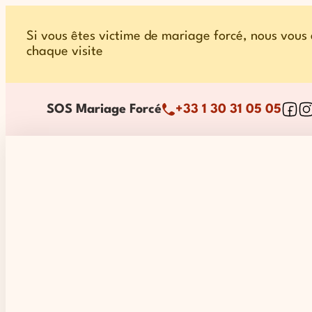
Si vous êtes victime de mariage forcé, nous vous 
chaque visite
Foll
Fo
SOS Mariage Forcé
+33 1 30 31 05 05