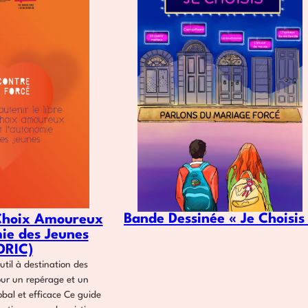
Bande Dessinée « Je Choisis
Choix Amoureux
ie des Jeunes
DRIC)
util à destination des
our un repérage et un
al et efficace Ce guide