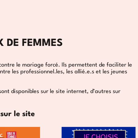
IX DE FEMMES
ontre le mariage forcé. Ils permettent de faciliter le
e les professionnel.les, les allié.e.s et les jeunes
t disponibles sur le site internet, d’autres sur
sur le site