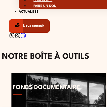
BÉNÉVOLES
FAIRE UN DON
ACTUALITÉS
Nous soutenir
Follow us on X
Follow us on Instagram
Follow us on Linkedin
NOTRE BOÎTE À OUTILS
FONDS DOCUMENTAIRE