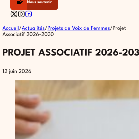
Nous soutenir
Follow us on X
Follow us on Instagram
Follow us on Linkedin
Accueil
/
Actualités
/
Projets de Voix de Femmes
/
Projet
Associatif 2026-2030
PROJET ASSOCIATIF 2026-20
12 juin 2026