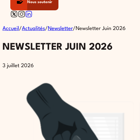
Nous soutenir
Follow us on X
Follow us on Instagram
Follow us on Linkedin
Accueil
/
Actualités
/
Newsletter
/
Newsletter Juin 2026
NEWSLETTER JUIN 2026
3 juillet 2026