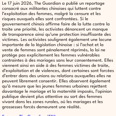
Le 17 juin 2026, The Guardian a publié un reportage
consacré aux militantes chinoises qui luttent contre
l’exploitation des femmes, malgré la censure et les
risques auxquels elles sont confrontées. Si le
gouvernement chinois affirme faire de la lutte contre la
traite une priorité, les activistes dénoncent un manque
de transparence ainsi qu’une protection insuffisante des
victimes. Les activistes soulignent également une lacune
importante de la législation chinoise : si l’achat et la
vente de femmes sont pénalement réprimés, la loi ne
protège pas explicitement les femmes vulnérables
contraintes à des mariages sans leur consentement. Elles
viennent ainsi en aide à des femmes victimes de traite,
d’exploitation et de violences, dont certaines sont forcées
d’entrer dans des unions ou relations auxquelles elles ne
peuvent librement consentir. Elles observent également
qu’à mesure que les jeunes femmes urbaines rejettent
davantage le mariage et la maternité imposés, l’opinion
publique devient plus attentive au sort des femmes
vivant dans les zones rurales, où les mariages et les
grossesses forcés demeurent une réalité.